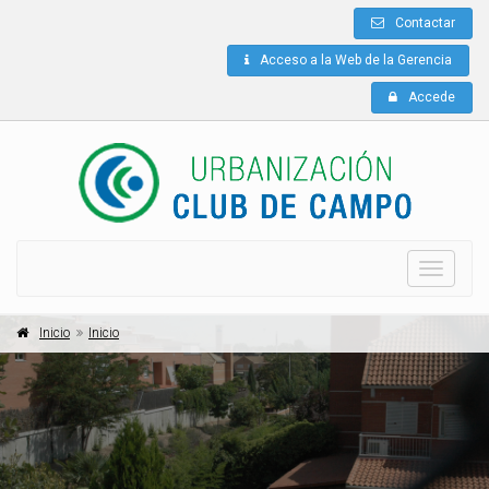
Contactar
Acceso a la Web de la Gerencia
Accede
Menu
Inicio
Inicio