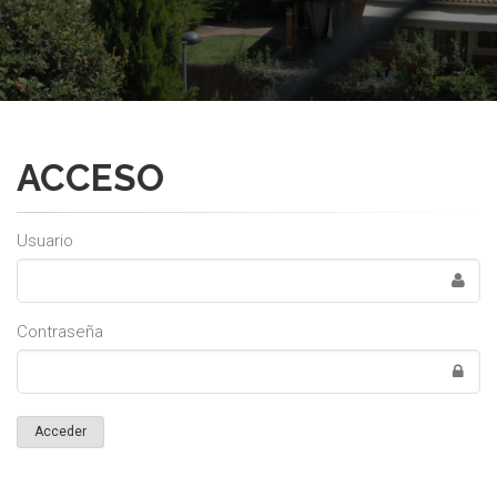
ACCESO
Usuario
Contraseña
Acceder