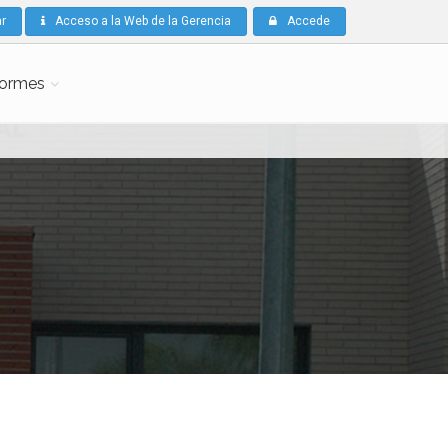
r
Acceso a la Web de la Gerencia
Accede
formes