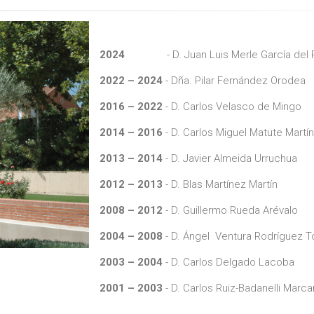
2024
- D. Juan Luis Merle García del 
2022 – 2024
- Dña. Pilar Fernández Orodea
2016 – 2022
- D. Carlos Velasco de Mingo
2014 – 2016
- D. Carlos Miguel Matute Martí
2013 – 2014
- D. Javier Almeida Urruchua
2012 – 2013
- D. Blas Martínez Martín
2008 – 2012
- D. Guillermo Rueda Arévalo
2004 – 2008
- D. Ángel Ventura Rodríguez T
2003 – 2004
- D. Carlos Delgado Lacoba
2001 – 2003
- D. Carlos Ruiz-Badanelli Marc