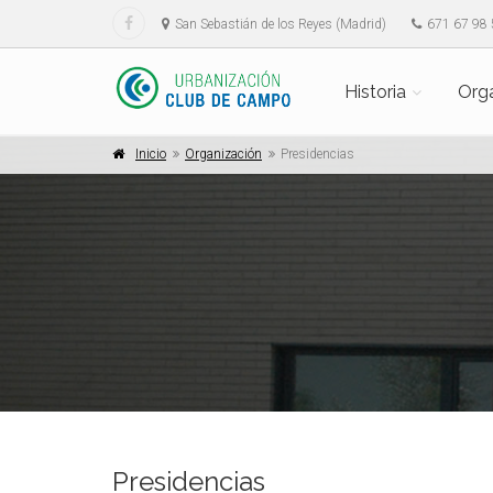
San Sebastián de los Reyes (Madrid)
671 67 98 
Historia
Org
Inicio
Organización
Presidencias
Presidencias